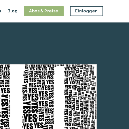
s
Blog
Abos & Preise
Einloggen