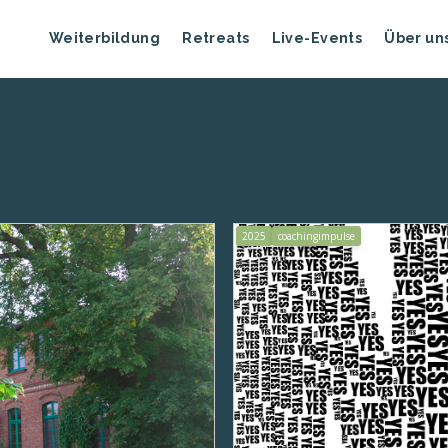
Weiterbildung
Retreats
Live-Events
Über un
2025
coachingimpulse