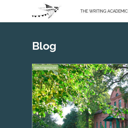
THE WRITING ACADEMIC
Blog
coachingimpulse