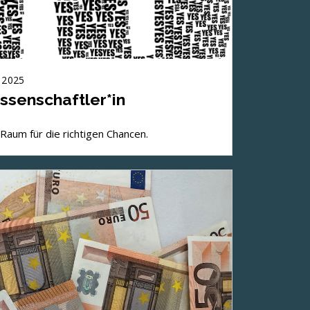
 2025
issenschaftler*in
Raum für die richtigen Chancen.