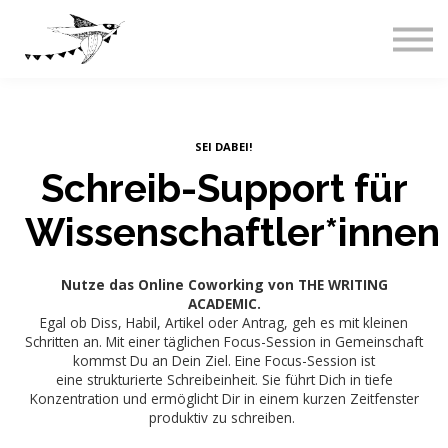
Live-Events
Über uns
Blog
Abos & Preise
Einloggen
SEI DABEI!
Schreib-Support für
Wissenschaftler*innen
Nutze das Online Coworking von THE WRITING
ACADEMIC.
Egal ob Diss, Habil, Artikel oder Antrag, geh es mit kleinen
Schritten an. Mit einer täglichen Focus-Session in Gemeinschaft
kommst Du an Dein Ziel. Eine Focus-Session ist
eine
strukturierte Schreibeinheit. Sie führt Dich in tiefe
Konzentration und ermöglicht Dir in einem kurzen Zeitfenster
produktiv zu schreiben.