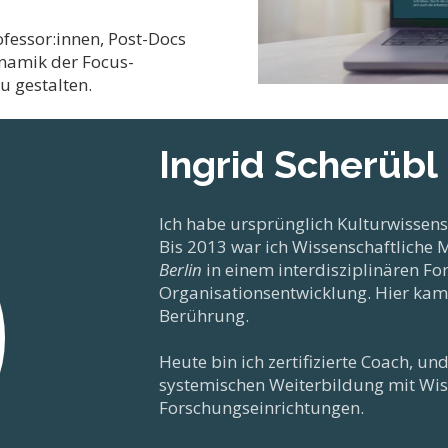
essor:innen, Post-Docs
ynamik der Focus-
u gestalten.
Ingrid Scherübl
Ich habe ursprünglich Kulturwissen
Bis 2013 war ich Wissenschaftliche 
Berlin
in einem interdisziplinären F
Organisationsentwicklung. Hier kam 
Berührung.
Heute bin ich zertifizierte Coach, u
systemischen Weiterbildung mit Wis
Forschungseinrichtungen.