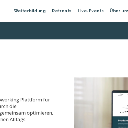
Weiterbildung
Retreats
Live-Events
Über un
working Plattform für
urch die
 gemeinsam optimieren,
hen Alltags