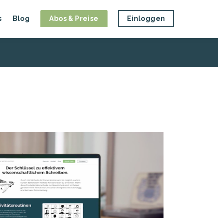
s
Blog
Abos & Preise
Einloggen