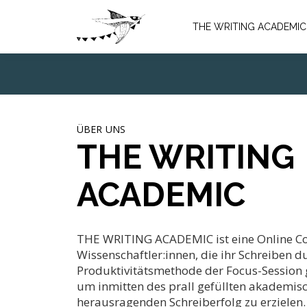
THE WRITING ACADEMIC
ÜBER UNS
THE WRITING
ACADEMIC
THE WRITING ACADEMIC ist eine Online Co
Wissenschaftler:innen, die ihr Schreiben d
Produktivitätsmethode der Focus-Session
um inmitten des prall gefüllten akademisc
herausragenden Schreiberfolg zu erzielen.