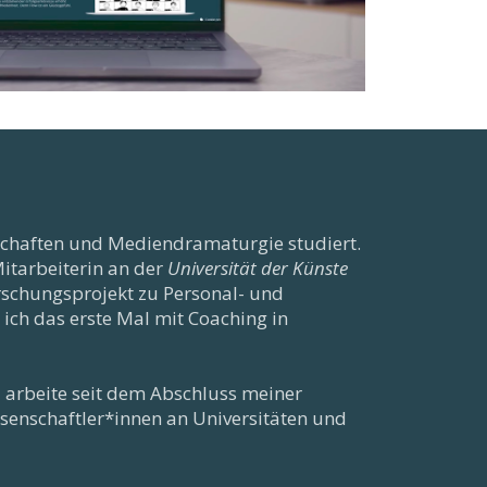
schaften und Mediendramaturgie studiert.
Mitarbeiterin an der
Universität der Künste
orschungsprojekt zu Personal- und
ich das erste Mal mit Coaching in
nd arbeite seit dem Abschluss meiner
senschaftler*innen an Universitäten und