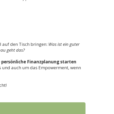
l auf den Tisch bringen:
Was ist ein guter
nau geht das?
e persönliche Finanzplanung starten
sics und auch um das Empowerment, wenn
cht!