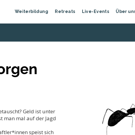
Weiterbildung
Retreats
Live-Events
Über un
sorgen
tauscht? Geld ist unter
st man mal auf der Jagd
ftler*innen speist sich