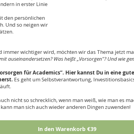
ndern in erster Linie
t den persönlichen
h. Und so neigen wir
ätzen.
und immer wichtiger wird, möchten wir das Thema jetzt ma
mit auseinandersetzen? Was heißt „Vorsorgen"? Und wie ge
vorsorgen für Academics“. Hier kannst Du in eine gut
herst.
Es geht um Selbstverantwortung, Investitionsba
äuft.
t auch nicht so schrecklich, wenn man weiß, wie man es ma
, kann man sich auch wieder anderen Dingen zuwenden!
In den Warenkorb
€39