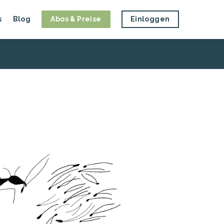
s
Blog
Abos & Preise
Einloggen