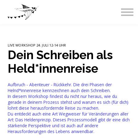
Live-Events
Über uns
Blog
Abos & Preise
Einloggen
LIVE WORKSHOP 24. JULI 12-14 UHR
Dein Schreiben als
Held*innenreise
Aufbruch - Abenteuer - Rückkehr. Die drei Phasen der
Helnd*innenreise kennzeichnen auch dein Schreiben.
In diesem Workshop findest du nicht nur heraus, wie du
gerade in deinem Prozess stehst und warum es sich (für dich)
lohnt diese herausfordernde Reise zu machen.
Du entdeckt auch eine Art Wegweiser für Veränderungen aller
Art: Das Heldenprinzip.
Dieses Prozessmodell gibt dir eine dich
stärkende Perspektive und ist auch auf andere
Herausforderungen des Lebens anwendbar.