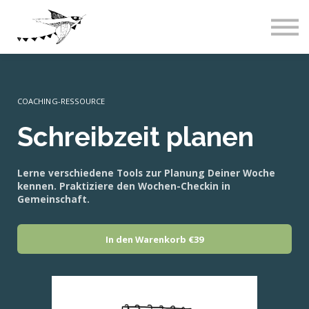
Live-Events
Über uns
Blog
Abos & Preise
Einloggen
COACHING-RESSOURCE
Schreibzeit planen
Lerne verschiedene Tools zur Planung Deiner Woche
kennen. Praktiziere den Wochen-Checkin in
Gemeinschaft.
In den Warenkorb
€39