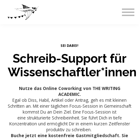
Live-Events
Über uns
Blog
Abos & Preise
Einloggen
SEI DABEI!
Schreib-Support für
Wissenschaftler*innen
Nutze das Online Coworking von THE WRITING
ACADEMIC.
Egal ob Diss, Habil, Artikel oder Antrag, geh es mit kleinen
Schritten an. Mit einer täglichen Focus-Session in Gemeinschaft
kommst Du an Dein Ziel. Eine Focus-Session ist
eine
strukturierte Schreibeinheit. Sie führt Dich in tiefe
Konzentration und ermöglicht Dir in einem kurzen Zeitfenster
produktiv zu schreiben.
Buche jetzt eine kostenfreie Gastmitgliedschaft. Sie