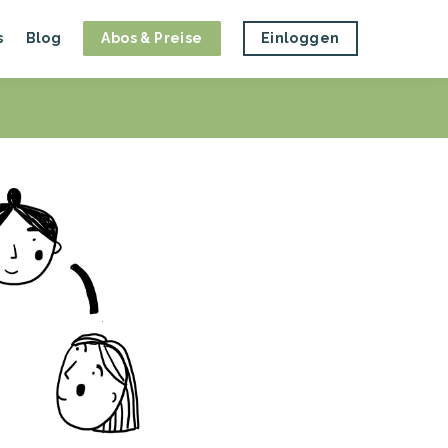
s
Blog
Abos & Preise
Einloggen