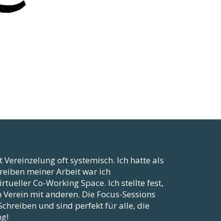
t Vereinzelung oft systemisch. Ich hatte als
reiben meiner Arbeit war ich
eller Co-Working Space. Ich stellte fest,
m Verein mit anderen. Die Focus-Sessions
chreiben und sind perfekt für alle, die
ng!