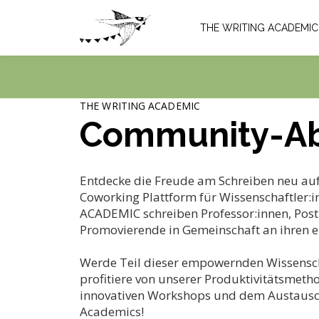
THE WRITING ACADEMIC
THE WRITING ACADEMIC
Community-A
Entdecke die Freude am Schreiben neu auf
Coworking Plattform für Wissenschaftler:
ACADEMIC schreiben Professor:innen, Pos
Promovierende in Gemeinschaft an ihren e
Werde Teil dieser empowernden Wissensc
profitiere von unserer Produktivitätsmeth
innovativen Workshops und dem Austausc
Academics!