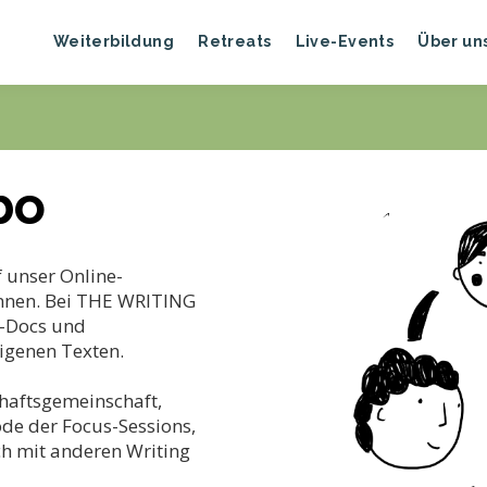
Weiterbildung
Retreats
Live-Events
Über un
bo
 unser Online-
innen. Bei THE WRITING
t-Docs und
igenen Texten.
haftsgemeinschaft,
ode der Focus-Sessions,
h mit anderen Writing