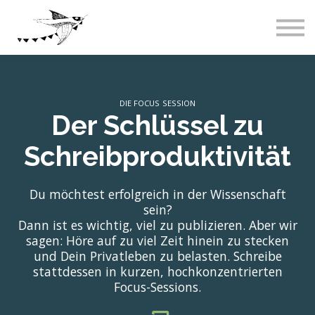
Live-Events
Über uns
Blog
Abos & Preise
Einloggen
DIE FOCUS SESSION
Der Schlüssel zu
Schreibproduktivität
Du möchtest erfolgreich in der Wissenschaft
sein?
Dann ist es wichtig, viel zu publizieren. Aber wir
sagen: Höre auf zu viel Zeit hinein zu stecken
und Dein Privatleben zu belasten. Schreibe
stattdessen in kurzen, hochkonzentrierten
Focus-Sessions.