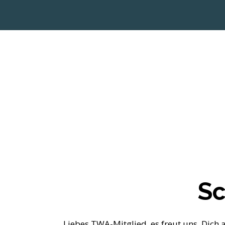
Sc
Liebes TWA-Mitglied, es freut uns, Dich 