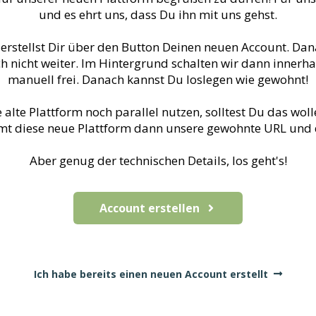
und es ehrt uns, dass Du ihn mit uns gehst.
Du erstellst Dir über den Button Deinen neuen Account. D
h nicht weiter. Im Hintergrund schalten wir dann inner
manuell frei. Danach kannst Du loslegen wie gewohnt!
lte Plattform noch parallel nutzen, solltest Du das woll
mt diese neue Plattform dann unsere gewohnte URL und die
Aber genug der technischen Details, los geht's!
Account erstellen
Ich habe bereits einen neuen Account erstellt