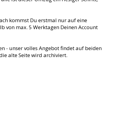
anach kommst Du erstmal nur auf eine
halb von max. 5 Werktagen Deinen Account
en - unser volles Angebot findet auf beiden
 alte Seite wird archiviert.