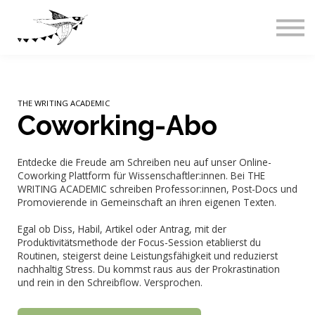
Live-Events
Über uns
Blog
Abos & Preise
Einloggen
THE WRITING ACADEMIC
Coworking-Abo
Entdecke die Freude am Schreiben neu auf unser Online-
Coworking Plattform für Wissenschaftler:innen. Bei THE
WRITING ACADEMIC schreiben Professor:innen, Post-Docs und
Promovierende in Gemeinschaft an ihren eigenen Texten.
Egal ob Diss, Habil, Artikel oder Antrag, mit der
Produktivitätsmethode der Focus-Session etablierst du
Routinen, steigerst deine Leistungsfähigkeit und reduzierst
nachhaltig Stress. Du kommst raus aus der Prokrastination
und rein in den Schreibflow. Versprochen.