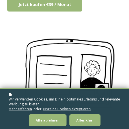
Jetzt kaufen
€39 / Monat
Wir verwenden Cookies, um Dir ein optimales Erlebnis und relevante
Werbung zu bieten.
Mehr erfahren
oder
einzelne Cookies akzeptieren
.
Alle ablehnen
Alles klar!