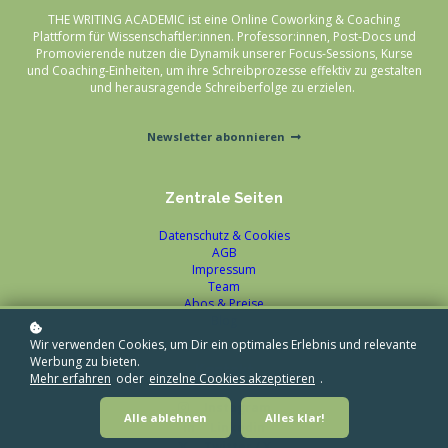
THE WRITING ACADEMIC ist eine Online Coworking & Coaching
Plattform für Wissenschaftler:innen. Professor:innen, Post-Docs und
Promovierende nutzen die Dynamik unserer Focus-Sessions, Kurse
und Coaching-Einheiten, um ihre Schreibprozesse effektiv zu gestalten
und herausragende Schreiberfolge zu erzielen.
Newsletter abonnieren
Zentrale Seiten
Datenschutz & Cookies
AGB
Impressum
Team
Abos & Preise
Blog
Wir verwenden Cookies, um Dir ein optimales Erlebnis und relevante
Werbung zu bieten.
Kontakt
Mehr erfahren
oder
einzelne Cookies akzeptieren
.
Instagram
Alle ablehnen
Alles klar!
Linkedin
Twitter / X