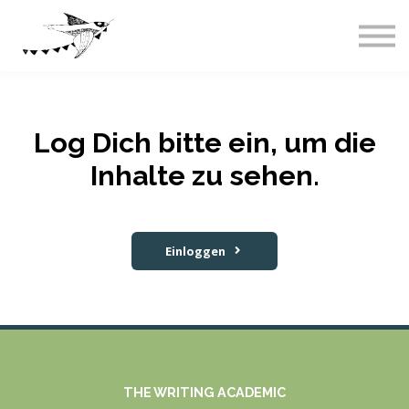
Live-Events
Über uns
Blog
Abos & Preise
Einloggen
Log Dich bitte ein, um die
Inhalte zu sehen.
Einloggen
THE WRITING ACADEMIC