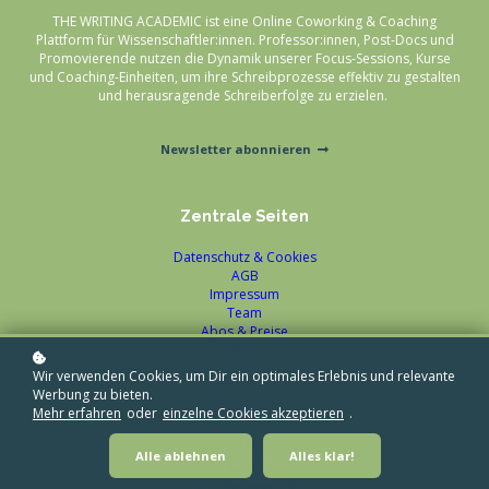
THE WRITING ACADEMIC ist eine Online Coworking & Coaching
Plattform für Wissenschaftler:innen. Professor:innen, Post-Docs und
Promovierende nutzen die Dynamik unserer Focus-Sessions, Kurse
und Coaching-Einheiten, um ihre Schreibprozesse effektiv zu gestalten
und herausragende Schreiberfolge zu erzielen.
Newsletter abonnieren
Zentrale Seiten
Datenschutz & Cookies
AGB
Impressum
Team
Abos & Preise
Blog
Wir verwenden Cookies, um Dir ein optimales Erlebnis und relevante
Werbung zu bieten.
Kontakt
Mehr erfahren
oder
einzelne Cookies akzeptieren
.
Instagram
Alle ablehnen
Alles klar!
Linkedin
Twitter / X