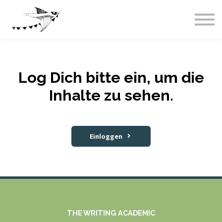
Live-Events
Über uns
Blog
Abos & Preise
Einloggen
Log Dich bitte ein, um die
Inhalte zu sehen.
Einloggen
THE WRITING ACADEMIC